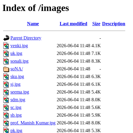
Index of /images
Name
Last modified
Size
Description
Parent Directory
-
venki.jpg
2026-06-04 11:48
4.1K
uk.jpg
2026-06-04 11:48
7.1K
sonali.jpg
2026-06-04 11:48
8.3K
soNA/
2026-06-04 11:48
-
sku.jpg
2026-06-04 11:48
6.3K
sj.jpg
2026-06-04 11:48
6.1K
seema.jpg
2026-06-04 11:48
5.4K
sdm.jpg
2026-06-04 11:48
8.0K
sc.jpg
2026-06-04 11:48
5.6K
sb.jpg
2026-06-04 11:48
5.9K
prof. Manish Kumar.jpg
2026-06-04 11:48
8.0K
pk.jpg
2026-06-04 11:48
5.3K