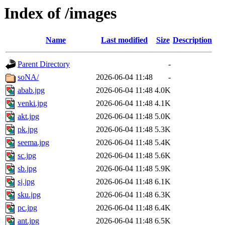
Index of /images
Name
Last modified
Size
Description
Parent Directory
-
soNA/
2026-06-04 11:48
-
abab.jpg
2026-06-04 11:48
4.0K
venki.jpg
2026-06-04 11:48
4.1K
akt.jpg
2026-06-04 11:48
5.0K
pk.jpg
2026-06-04 11:48
5.3K
seema.jpg
2026-06-04 11:48
5.4K
sc.jpg
2026-06-04 11:48
5.6K
sb.jpg
2026-06-04 11:48
5.9K
sj.jpg
2026-06-04 11:48
6.1K
sku.jpg
2026-06-04 11:48
6.3K
pc.jpg
2026-06-04 11:48
6.4K
ant.jpg
2026-06-04 11:48
6.5K